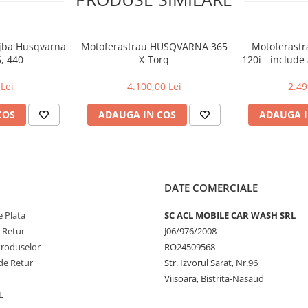
ujba Husqvarna
Motoferastrau HUSQVARNA 365
Motoferast
5, 440
X-Torq
120i - include
si inca
Lei
4.100,00 Lei
2.49
COS
ADAUGA IN COS
ADAUGA I
DATE COMERCIALE
 Plata
SC ACL MOBILE CAR WASH SRL
e Retur
J06/976/2008
Produselor
RO24509568
de Retur
Str. Izvorul Sarat, Nr.96
Viisoara, Bistrița-Nasaud
L