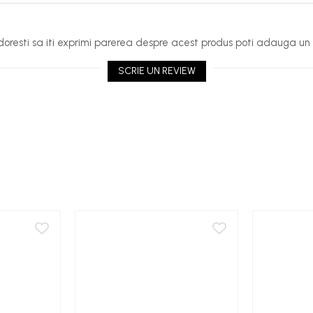
oresti sa iti exprimi parerea despre acest produs poti adauga un 
SCRIE UN REVIEW