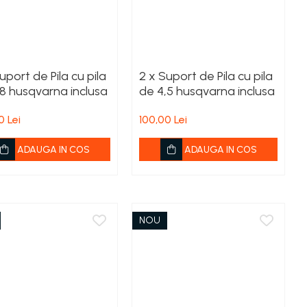
uport de Pila cu pila
2 x Suport de Pila cu pila
.8 husqvarna inclusa
de 4,5 husqvarna inclusa
0 Lei
100,00 Lei
ADAUGA IN COS
ADAUGA IN COS
NOU