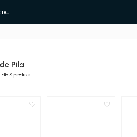
de Pila
8
din
8
produse