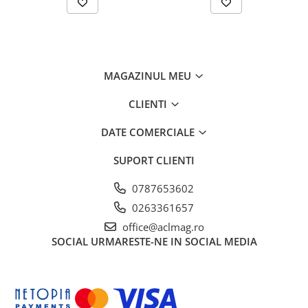
MAGAZINUL MEU
CLIENTI
DATE COMERCIALE
SUPORT CLIENTI
0787653602
0263361657
office@aclmag.ro
SOCIAL
URMARESTE-NE IN SOCIAL MEDIA