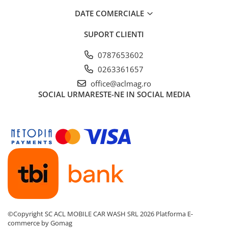
DATE COMERCIALE
SUPORT CLIENTI
0787653602
0263361657
office@aclmag.ro
SOCIAL
URMARESTE-NE IN SOCIAL MEDIA
©Copyright SC ACL MOBILE CAR WASH SRL 2026
Platforma E-
commerce by Gomag