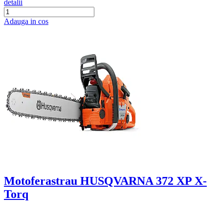
detalii
Adauga in cos
Motoferastrau HUSQVARNA 372 XP X-
Torq