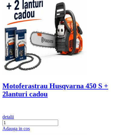
Motoferastrau Husqvarna 450 S +
2lanturi cadou
detalii
Adauga in cos