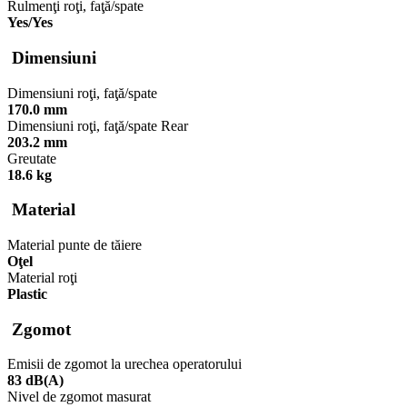
Rulmenţi roţi, faţă/spate
Yes/Yes
Dimensiuni
Dimensiuni roţi, faţă/spate
170.0 mm
Dimensiuni roţi, faţă/spate Rear
203.2 mm
Greutate
18.6 kg
Material
Material punte de tăiere
Oţel
Material roţi
Plastic
Zgomot
Emisii de zgomot la urechea operatorului
83 dB(A)
Nivel de zgomot masurat