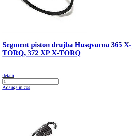
Segment piston drujba Husqvarna 365 X-
TORQ, 372 XP X-TORQ
detalii
Adauga in cos