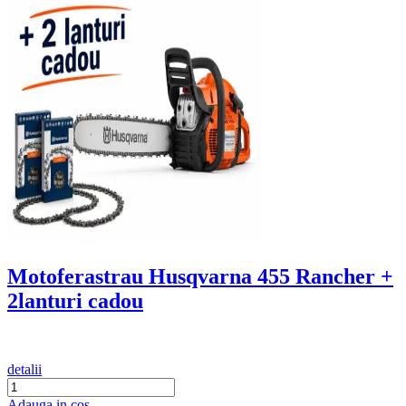
Motoferastrau Husqvarna 455 Rancher +
2lanturi cadou
detalii
Adauga in cos