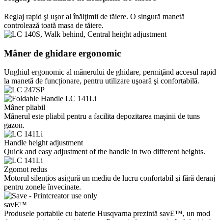
Reglaj rapid şi uşor al înălţimii de tăiere. O singură manetă
controlează toată masa de tăiere.
Mâner de ghidare ergonomic
Unghiul ergonomic al mânerului de ghidare, permiţând accesul rapid
la manetă de funcționare, pentru utilizare uşoară şi confortabilă.
Mâner pliabil
Mânerul este pliabil pentru a facilita depozitarea mașinii de tuns
gazon.
Handle height adjustment
Quick and easy adjustment of the handle in two different heights.
Zgomot redus
Motorul silenţios asigură un mediu de lucru confortabil şi fără deranj
pentru zonele învecinate.
savE™
Produsele portabile cu baterie Husqvarna prezintă savE™, un mod