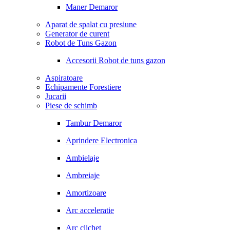
Maner Demaror
Aparat de spalat cu presiune
Generator de curent
Robot de Tuns Gazon
Accesorii Robot de tuns gazon
Aspiratoare
Echipamente Forestiere
Jucarii
Piese de schimb
Tambur Demaror
Aprindere Electronica
Ambielaje
Ambreiaje
Amortizoare
Arc acceleratie
Arc clichet