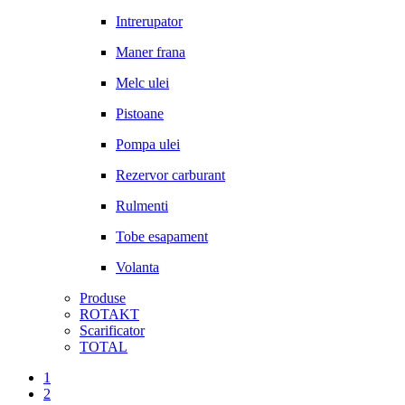
Intrerupator
Maner frana
Melc ulei
Pistoane
Pompa ulei
Rezervor carburant
Rulmenti
Tobe esapament
Volanta
Produse
ROTAKT
Scarificator
TOTAL
1
2