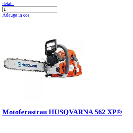
detalii
Adauga in cos
Motoferastrau HUSQVARNA 562 XP®