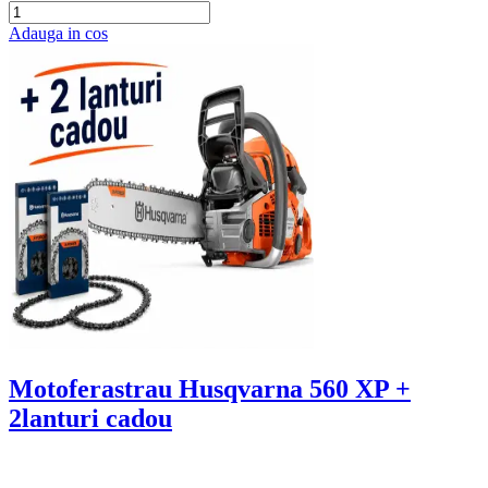
Adauga in cos
Motoferastrau Husqvarna 560 XP +
2lanturi cadou