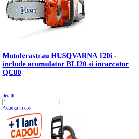
Motoferastrau HUSQVARNA 120i -
include acumulator BLI20 si incarcator
QC80
detalii
Adauga in cos