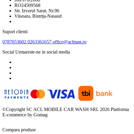
RO24509568
Str. Izvorul Sarat, Nr.96
Viisoara, Bistrița-Nasaud
Suport clienti
0787653602
0263361657
office@aclmag.ro
Social
Urmareste-ne in social media
©Copyright SC ACL MOBILE CAR WASH SRL 2026
Platforma
E-commerce by Gomag
Compara produse