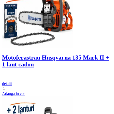
Motoferastrau Husqvarna 135 Mark II +
1 lant cadou
detalii
Adauga in cos