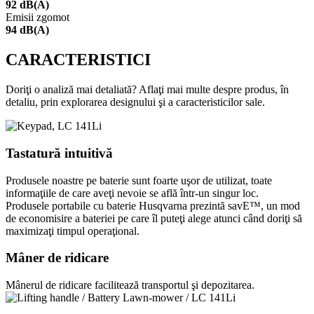
92 dB(A)
Emisii zgomot
94 dB(A)
CARACTERISTICI
Doriţi o analiză mai detaliată? Aflaţi mai multe despre produs, în
detaliu, prin explorarea designului şi a caracteristicilor sale.
Tastatură intuitivă
Produsele noastre pe baterie sunt foarte uşor de utilizat, toate
informaţiile de care aveţi nevoie se află într-un singur loc.
Produsele portabile cu baterie Husqvarna prezintă savE™, un mod
de economisire a bateriei pe care îl puteţi alege atunci când doriţi să
maximizaţi timpul operaţional.
Mâner de ridicare
Mânerul de ridicare facilitează transportul şi depozitarea.