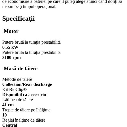
de economisire a bateriei pe care îl puteţi alege atunci când doriţi să
maximizaţi timpul operaţional.
Specificaţii
Motor
Putere brută la turaţia prestabilită
0.55 kW
Putere brută la turaţia prestabilită
3100 rpm
Masă de tăiere
Metode de tăiere
Collection/Rear discharge
Kit BioClip®
Disponibil ca accesoriu
Lăţimea de tăiere
41 cm
Trepte de tăiere pe înălţime
10
Reglaj înălţime de tăiere
Central