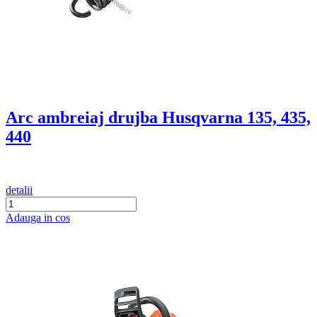
Arc ambreiaj drujba Husqvarna 135, 435,
440
detalii
Adauga in cos