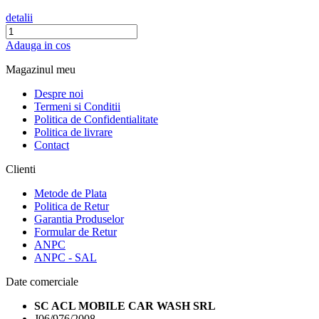
detalii
Adauga in cos
Magazinul meu
Despre noi
Termeni si Conditii
Politica de Confidentialitate
Politica de livrare
Contact
Clienti
Metode de Plata
Politica de Retur
Garantia Produselor
Formular de Retur
ANPC
ANPC - SAL
Date comerciale
SC ACL MOBILE CAR WASH SRL
J06/976/2008