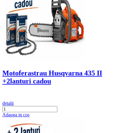
Motoferastrau Husqvarna 435 II
+2lanturi cadou
detalii
Adauga in cos