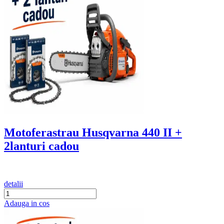
Motoferastrau Husqvarna 440 II +
2lanturi cadou
detalii
Adauga in cos