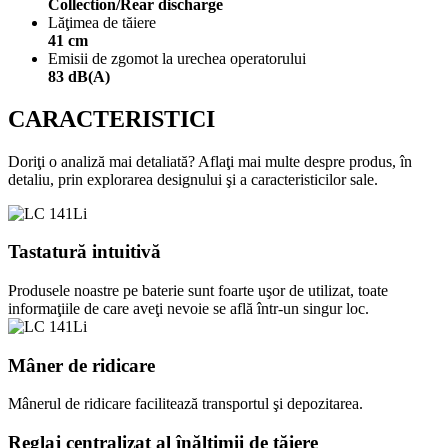
Collection/Rear discharge
Lăţimea de tăiere
41 cm
Emisii de zgomot la urechea operatorului
83 dB(A)
CARACTERISTICI
Doriţi o analiză mai detaliată? Aflaţi mai multe despre produs, în
detaliu, prin explorarea designului şi a caracteristicilor sale.
Tastatură intuitivă
Produsele noastre pe baterie sunt foarte uşor de utilizat, toate
informaţiile de care aveţi nevoie se află într-un singur loc.
Mâner de ridicare
Mânerul de ridicare facilitează transportul şi depozitarea.
Reglaj centralizat al înălţimii de tăiere