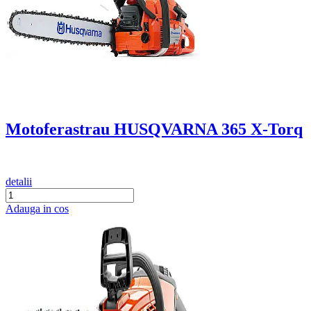
Motoferastrau HUSQVARNA 365 X-Torq
detalii
Adauga in cos