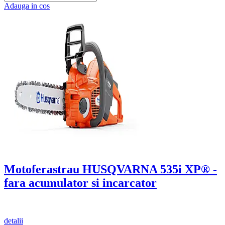
Adauga in cos
Motoferastrau HUSQVARNA 535i XP® -
fara acumulator si incarcator
detalii