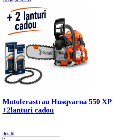
Motoferastrau Husqvarna 550 XP
+2lanturi cadou
detalii