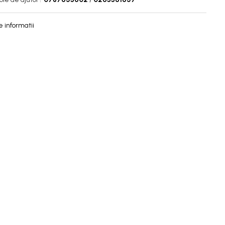
 informatii