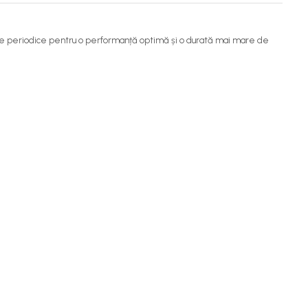
ervale periodice pentru o performanță optimă și o durată mai mare de