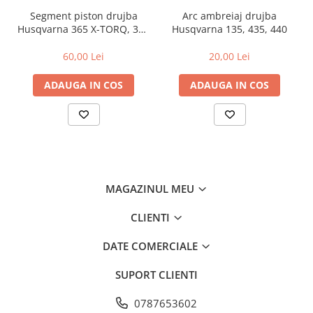
Segment piston drujba
Arc ambreiaj drujba
Husqvarna 365 X-TORQ, 372
Husqvarna 135, 435, 440
XP X-TORQ
60,00 Lei
20,00 Lei
ADAUGA IN COS
ADAUGA IN COS
MAGAZINUL MEU
CLIENTI
DATE COMERCIALE
SUPORT CLIENTI
0787653602