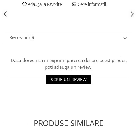
Rulmenti
Adauga la Favorite
Cere informatii
Tobe esapament
Volanta
Review-uri
(0)
Daca doresti sa iti exprimi parerea despre acest produs
poti adauga un review.
SCRIE UN REVIEW
PRODUSE SIMILARE