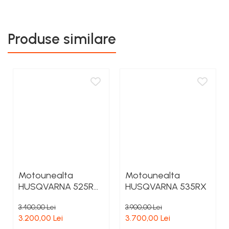
Produse similare
Motounealta
Motounealta
HUSQVARNA 525RX
HUSQVARNA 535RX
MARK II
3.400,00 Lei
3.900,00 Lei
3.200,00 Lei
3.700,00 Lei