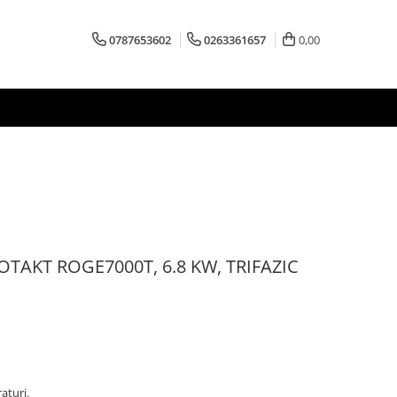
0787653602
0263361657
0,00
ROTAKT ROGE7000T, 6.8 KW, TRIFAZIC
aturi.