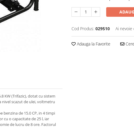
ADAUG
Cod Produs:
029510
Ai nevoie 
Adauga la Favorite
Cere 
 KW (Trifazic), dotat cu sistem
a nivel scazut de ulei, voltmetru
e benzina de 15.0 CP, in 4 timpi
 cu o capacitate de 25 l, iar
omie de lucru de 8 ore. Factorul