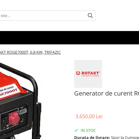
AKT ROGE7000T, 6.8 KW, TRIFAZIC
Generator de curent 
3.650,00 Lei
IN STOC
Durata de livrare:
Spor la Cumpar