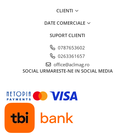
CLIENTI
DATE COMERCIALE
SUPORT CLIENTI
0787653602
0263361657
office@aclmag.ro
SOCIAL
URMARESTE-NE IN SOCIAL MEDIA