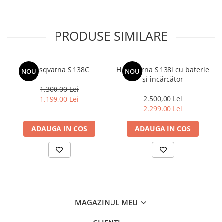
PRODUSE SIMILARE
Husqvarna S 138C
Husqvarna S 138i cu baterie
NOU
NOU
și încărcător
1.300,00 Lei
2.500,00 Lei
1.199,00 Lei
2.299,00 Lei
ADAUGA IN COS
ADAUGA IN COS
MAGAZINUL MEU