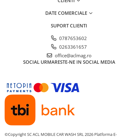
CLIENTI
DATE COMERCIALE
SUPORT CLIENTI
0787653602
0263361657
office@aclmag.ro
SOCIAL
URMARESTE-NE IN SOCIAL MEDIA
©Copyright SC ACL MOBILE CAR WASH SRL 2026
Platforma E-