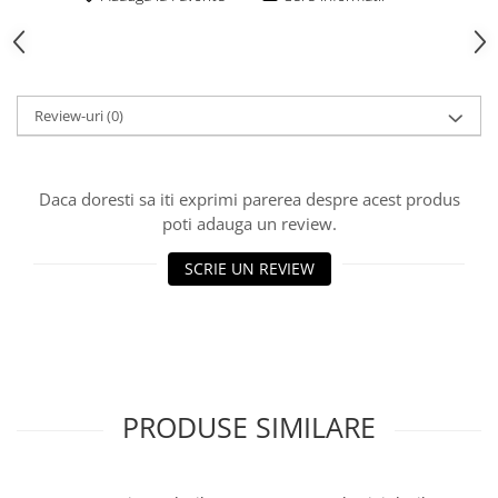
Rulmenti
Tobe esapament
Volanta
Review-uri
(0)
Daca doresti sa iti exprimi parerea despre acest produs
poti adauga un review.
SCRIE UN REVIEW
PRODUSE SIMILARE