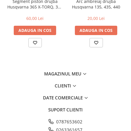
Segment piston drujba
Arc ambreiaj drujba
Husqvarna 365 X-TORQ, 372
Husqvarna 135, 435, 440
XP X-TORQ
60,00 Lei
20,00 Lei
ADAUGA IN COS
ADAUGA IN COS
MAGAZINUL MEU
CLIENTI
DATE COMERCIALE
SUPORT CLIENTI
0787653602
0263361657