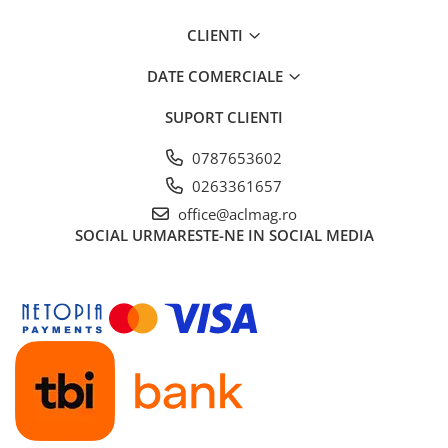
CLIENTI
DATE COMERCIALE
SUPORT CLIENTI
0787653602
0263361657
office@aclmag.ro
SOCIAL
URMARESTE-NE IN SOCIAL MEDIA