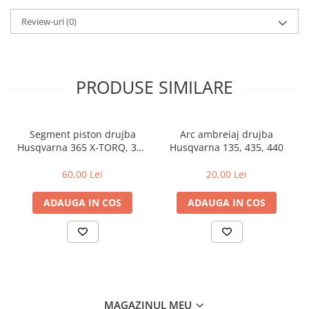
Review-uri
(0)
PRODUSE SIMILARE
Segment piston drujba
Arc ambreiaj drujba
Husqvarna 365 X-TORQ, 372
Husqvarna 135, 435, 440
XP X-TORQ
60,00 Lei
20,00 Lei
ADAUGA IN COS
ADAUGA IN COS
MAGAZINUL MEU