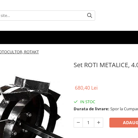
 MOTOCULTOR, ROTAKT
Set ROTI METALICE, 
680,40 Lei
IN STOC
Durata de livrare:
Spor la Cumpar
ADAUG