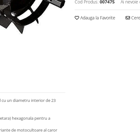
Cod Produs:
007475
Ai nevoie 
Adauga la Favorite
Cere 
 cu un diametru interior de 23
netara) hexagonala pentru a
ariante de motocultoare al caror