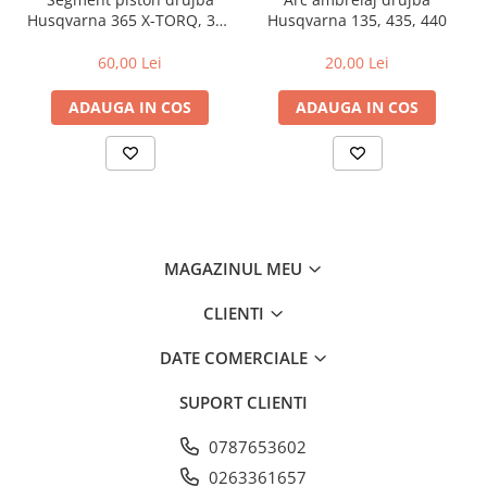
Husqvarna 365 X-TORQ, 372
Husqvarna 135, 435, 440
XP X-TORQ
60,00 Lei
20,00 Lei
ADAUGA IN COS
ADAUGA IN COS
MAGAZINUL MEU
CLIENTI
DATE COMERCIALE
SUPORT CLIENTI
0787653602
0263361657