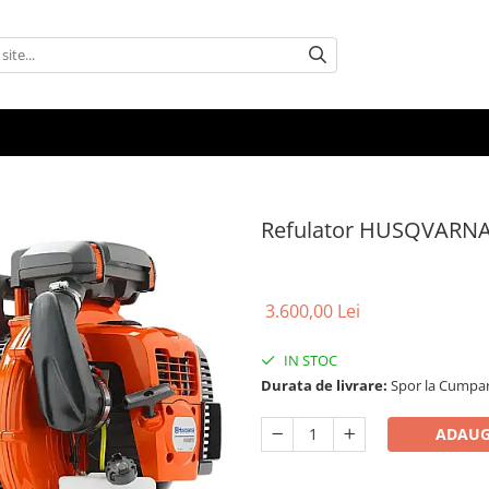
Refulator HUSQVARNA
3.600,00 Lei
IN STOC
Durata de livrare:
Spor la Cumpar
ADAUG