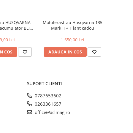
rau HUSQVARNA
Motoferastrau Husqvarna 135
Motoferast
 acumulator BLI20
Mark II + 1 lant cadou
+2l
rcator QC80
9,00 Lei
1.650,00 Lei
2
N COS
ADAUGA IN COS
ADAUG
SUPORT CLIENTI
0787653602
0263361657
office@aclmag.ro