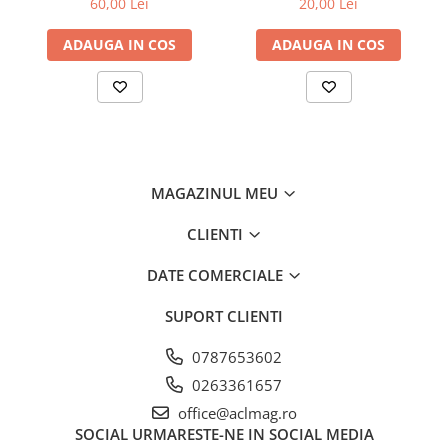
60,00 Lei
20,00 Lei
ADAUGA IN COS
ADAUGA IN COS
MAGAZINUL MEU
CLIENTI
DATE COMERCIALE
SUPORT CLIENTI
0787653602
0263361657
office@aclmag.ro
SOCIAL
URMARESTE-NE IN SOCIAL MEDIA