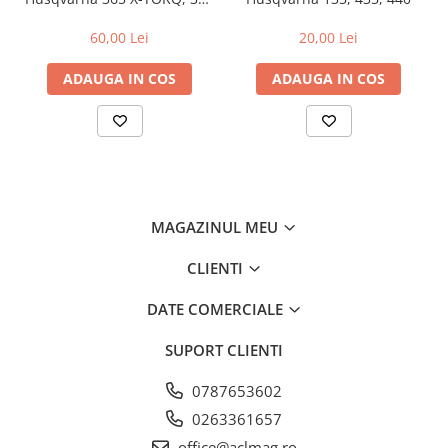
XP X-TORQ
60,00 Lei
20,00 Lei
ADAUGA IN COS
ADAUGA IN COS
MAGAZINUL MEU
CLIENTI
DATE COMERCIALE
SUPORT CLIENTI
0787653602
0263361657
office@aclmag.ro