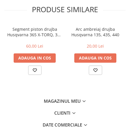
PRODUSE SIMILARE
Segment piston drujba
Arc ambreiaj drujba
Husqvarna 365 X-TORQ, 372
Husqvarna 135, 435, 440
XP X-TORQ
60,00 Lei
20,00 Lei
ADAUGA IN COS
ADAUGA IN COS
MAGAZINUL MEU
CLIENTI
DATE COMERCIALE