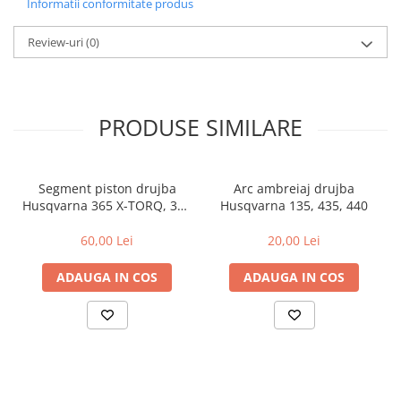
Informatii conformitate produs
Review-uri
(0)
PRODUSE SIMILARE
Segment piston drujba
Arc ambreiaj drujba
Husqvarna 365 X-TORQ, 372
Husqvarna 135, 435, 440
XP X-TORQ
60,00 Lei
20,00 Lei
ADAUGA IN COS
ADAUGA IN COS