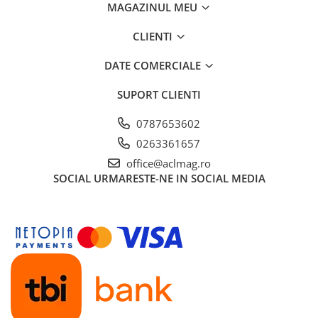
MAGAZINUL MEU
CLIENTI
DATE COMERCIALE
SUPORT CLIENTI
0787653602
0263361657
office@aclmag.ro
SOCIAL
URMARESTE-NE IN SOCIAL MEDIA