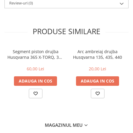
Review-uri
(0)
PRODUSE SIMILARE
Segment piston drujba
Arc ambreiaj drujba
Husqvarna 365 X-TORQ, 372
Husqvarna 135, 435, 440
XP X-TORQ
60,00 Lei
20,00 Lei
ADAUGA IN COS
ADAUGA IN COS
MAGAZINUL MEU