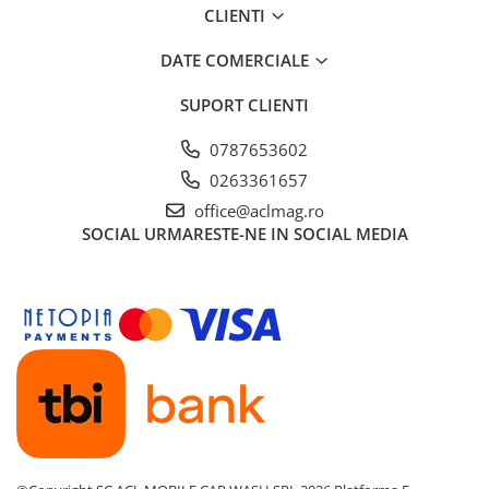
CLIENTI
DATE COMERCIALE
SUPORT CLIENTI
0787653602
0263361657
office@aclmag.ro
SOCIAL
URMARESTE-NE IN SOCIAL MEDIA