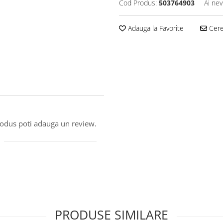
Cod Produs:
503764903
Ai nev
Adauga la Favorite
Cere 
produs poti adauga un review.
PRODUSE SIMILARE