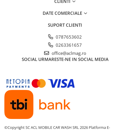
CLIENTI
DATE COMERCIALE
SUPORT CLIENTI
0787653602
0263361657
office@aclmag.ro
SOCIAL
URMARESTE-NE IN SOCIAL MEDIA
©Copyright SC ACL MOBILE CAR WASH SRL 2026
Platforma E-