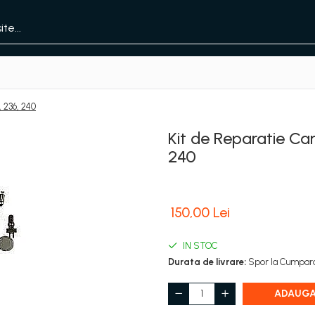
 236, 240
Kit de Reparatie Ca
240
150,00 Lei
IN STOC
Durata de livrare:
Spor la Cumpara
ADAUGA