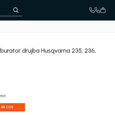
rburator drujba Husqvarna 235, 236,
turi.
 IN COS