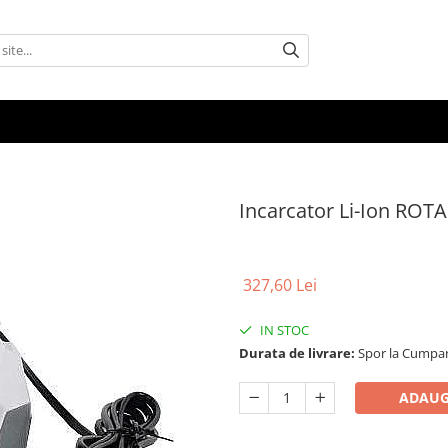
Incarcator Li-Ion ROT
327,60 Lei
IN STOC
Durata de livrare:
Spor la Cumpar
ADAUG