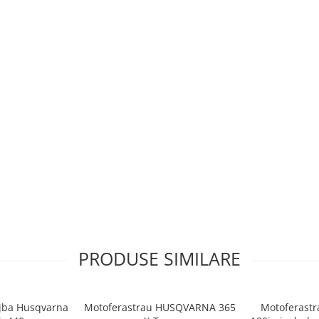
PRODUSE SIMILARE
ujba Husqvarna
Motoferastrau HUSQVARNA 365
Motoferast