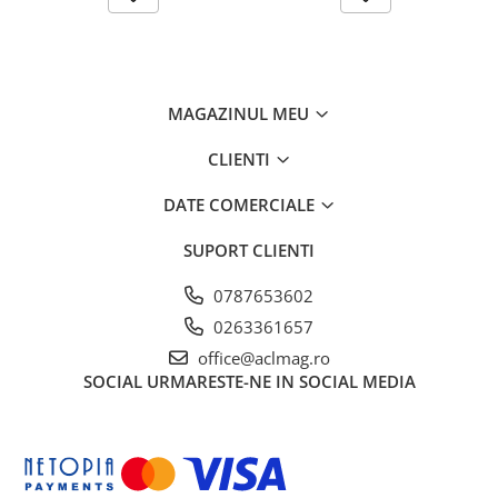
MAGAZINUL MEU
CLIENTI
DATE COMERCIALE
SUPORT CLIENTI
0787653602
0263361657
office@aclmag.ro
SOCIAL
URMARESTE-NE IN SOCIAL MEDIA