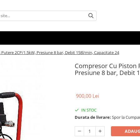
utere 2CP/1.5kW, Presiune 8 bar, Debit 158l/min, Capacitate 24
Compresor Cu Piston 
Presiune 8 bar, Debit 
900,00 Lei
IN STOC
Durata de livrare:
Spor la Cumpar
ADAUG