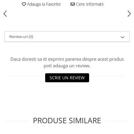
Rulmenti
Adauga la Favorite
Cere informatii
Tobe esapament
Volanta
Review-uri
(0)
Daca doresti sa iti exprimi parerea despre acest produs
poti adauga un review.
SCRIE UN REVIEW
PRODUSE SIMILARE