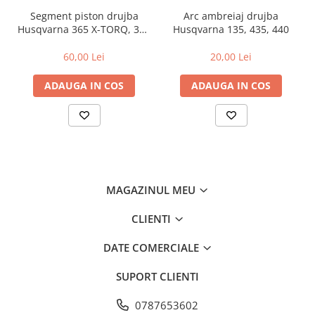
Segment piston drujba
Arc ambreiaj drujba
Husqvarna 365 X-TORQ, 372
Husqvarna 135, 435, 440
XP X-TORQ
60,00 Lei
20,00 Lei
ADAUGA IN COS
ADAUGA IN COS
MAGAZINUL MEU
CLIENTI
DATE COMERCIALE
SUPORT CLIENTI
0787653602