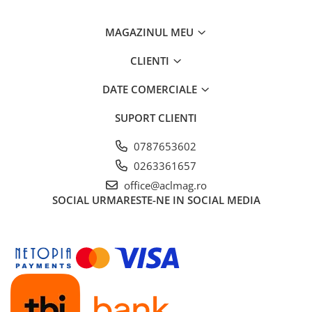
MAGAZINUL MEU
CLIENTI
DATE COMERCIALE
SUPORT CLIENTI
0787653602
0263361657
office@aclmag.ro
SOCIAL
URMARESTE-NE IN SOCIAL MEDIA