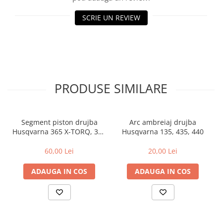
Rulmenti
SCRIE UN REVIEW
Tobe esapament
Volanta
PRODUSE SIMILARE
Segment piston drujba
Arc ambreiaj drujba
Husqvarna 365 X-TORQ, 372
Husqvarna 135, 435, 440
XP X-TORQ
60,00 Lei
20,00 Lei
ADAUGA IN COS
ADAUGA IN COS