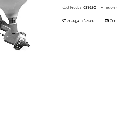
Cod Produs:
029292
Ai nevoie 
Adauga la Favorite
Cere 