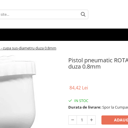
t - cupa sus-diametru duza 0.8mm
Pistol pneumatic ROTA
duza 0.8mm
84,42 Lei
IN STOC
Durata de livrare:
Spor la Cumpar
ADAUG