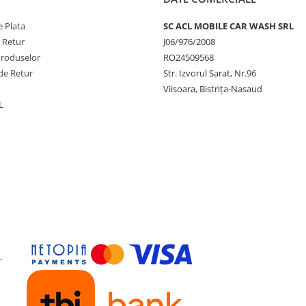
 Plata
SC ACL MOBILE CAR WASH SRL
e Retur
J06/976/2008
Produselor
RO24509568
de Retur
Str. Izvorul Sarat, Nr.96
Viisoara, Bistrița-Nasaud
L
-