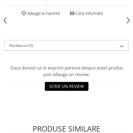
Rulmenti
Tobe esapament
Adauga la Favorite
Cere informatii
Volanta
Review-uri
(0)
Daca doresti sa iti exprimi parerea despre acest produs
poti adauga un review.
SCRIE UN REVIEW
PRODUSE SIMILARE