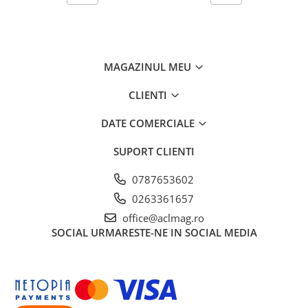
MAGAZINUL MEU
CLIENTI
DATE COMERCIALE
SUPORT CLIENTI
0787653602
0263361657
office@aclmag.ro
SOCIAL
URMARESTE-NE IN SOCIAL MEDIA