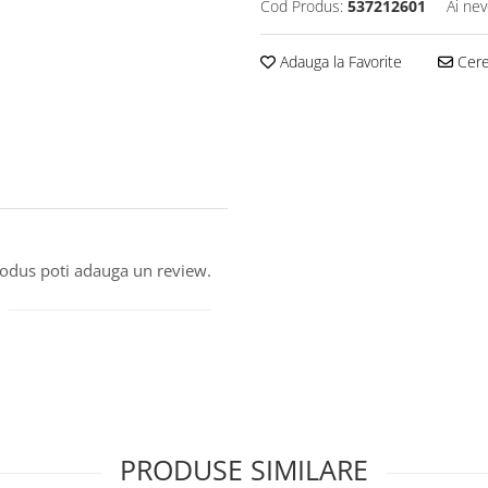
Cod Produs:
537212601
Ai nev
Adauga la Favorite
Cere 
produs poti adauga un review.
PRODUSE SIMILARE