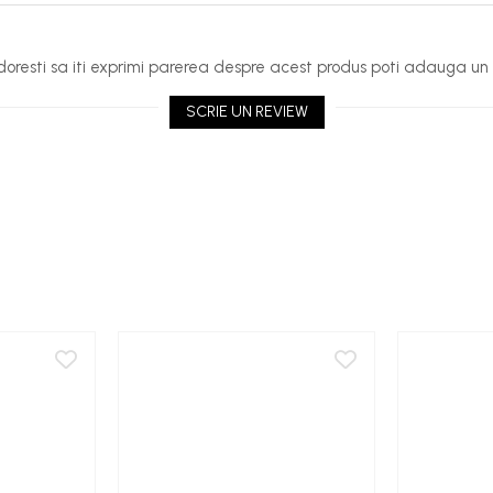
oresti sa iti exprimi parerea despre acest produs poti adauga un 
SCRIE UN REVIEW