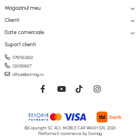
Magazinul meu
Clienti
Date comerciale
Suport clienti
0787653602
0263361657
office@aclmag.ro
©Copyright SC ACL MOBILE CAR WASH SRL 2026
Platforma E-commerce by Gomag