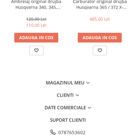
Ambreiaj original drujba
Carburator original drujba
Husqvarna 340, 345,
Husqvarna 365 / 372 X-
350,450, 55, 455 Rancher
TORQ
120,00 Lei
485,00 Lei
110,00 Lei
ADAUGA IN COS
ADAUGA IN COS
MAGAZINUL MEU
CLIENTI
DATE COMERCIALE
SUPORT CLIENTI
0787653602