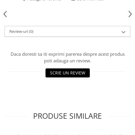
Rulmenti
Tobe esapament
Volanta
Review-uri
(0)
Daca doresti sa iti exprimi parerea despre acest produs
poti adauga un review.
SCRIE UN REVIEW
PRODUSE SIMILARE