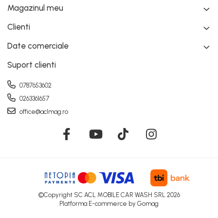
Magazinul meu
Clienti
Date comerciale
Suport clienti
0787653602
0263361657
office@aclmag.ro
©Copyright SC ACL MOBILE CAR WASH SRL 2026
Platforma E-commerce by Gomag