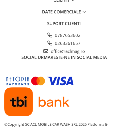
CLIENTI
DATE COMERCIALE
SUPORT CLIENTI
0787653602
0263361657
office@aclmag.ro
SOCIAL
URMARESTE-NE IN SOCIAL MEDIA
©Copyright SC ACL MOBILE CAR WASH SRL 2026
Platforma E-