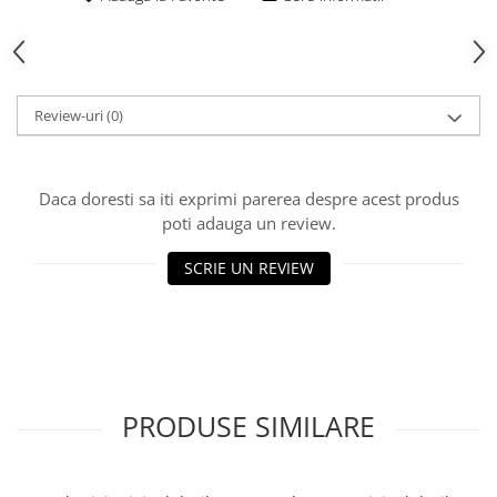
Rulmenti
Tobe esapament
Volanta
Review-uri
(0)
Daca doresti sa iti exprimi parerea despre acest produs
poti adauga un review.
SCRIE UN REVIEW
PRODUSE SIMILARE