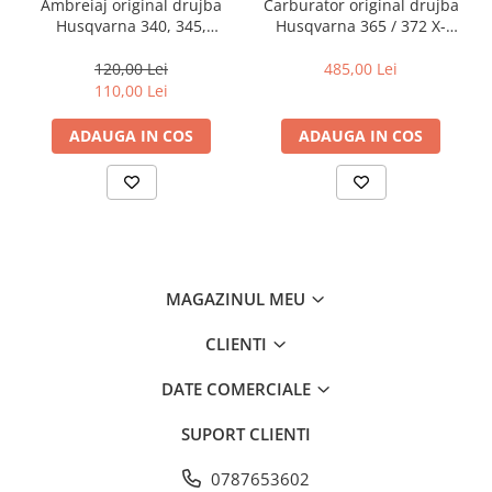
Ambreiaj original drujba
Carburator original drujba
Husqvarna 340, 345,
Husqvarna 365 / 372 X-
350,450, 55, 455 Rancher
TORQ
120,00 Lei
485,00 Lei
110,00 Lei
ADAUGA IN COS
ADAUGA IN COS
MAGAZINUL MEU
CLIENTI
DATE COMERCIALE
SUPORT CLIENTI
0787653602