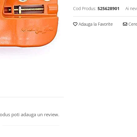
Cod Produs:
525628901
Ai nev
Adauga la Favorite
Cere 
produs poti adauga un review.