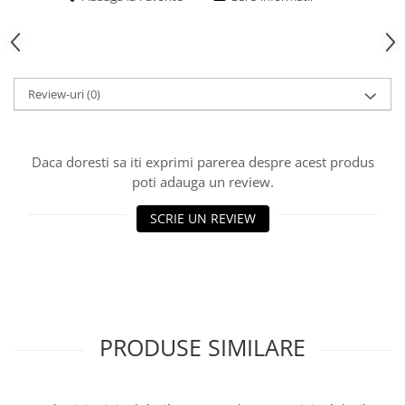
Rulmenti
Tobe esapament
Volanta
Review-uri
(0)
Daca doresti sa iti exprimi parerea despre acest produs
poti adauga un review.
SCRIE UN REVIEW
PRODUSE SIMILARE