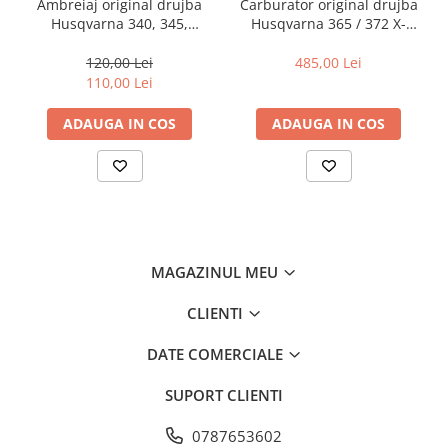
Ambreiaj original drujba
Carburator original drujba
Husqvarna 340, 345,
Husqvarna 365 / 372 X-
350,450, 55, 455 Rancher
TORQ
120,00 Lei
485,00 Lei
110,00 Lei
ADAUGA IN COS
ADAUGA IN COS
MAGAZINUL MEU
CLIENTI
DATE COMERCIALE
SUPORT CLIENTI
0787653602