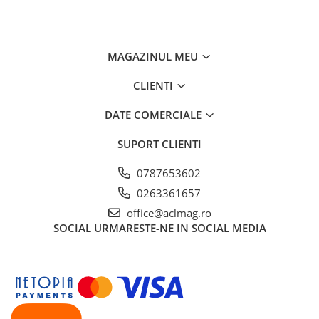
MAGAZINUL MEU
CLIENTI
DATE COMERCIALE
SUPORT CLIENTI
0787653602
0263361657
office@aclmag.ro
SOCIAL
URMARESTE-NE IN SOCIAL MEDIA