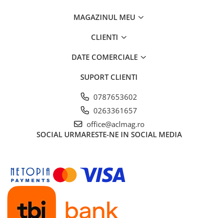
MAGAZINUL MEU
CLIENTI
DATE COMERCIALE
SUPORT CLIENTI
0787653602
0263361657
office@aclmag.ro
SOCIAL
URMARESTE-NE IN SOCIAL MEDIA