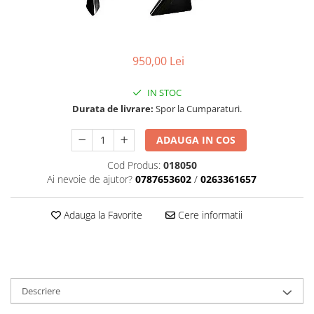
Role Lant
Sine
ULEI 2T
950,00 Lei
PACHETE SERVICE
Promotii Tik-Tok
IN STOC
YATO
Durata de livrare:
Spor la Cumparaturi.
Freza de Zapada
ADAUGA IN COS
Motounealta
Accesorii Motocoase
Cod Produs:
018050
Ai nevoie de ajutor?
0787653602
/
0263361657
Cap trimmy
Discuri
Adauga la Favorite
Cere informatii
Fir trimmy
Ham Motocoasa
ULEI 4T
Soluție/Detergent
Tractoare de grădină
Descriere
TUNING