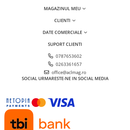
MAGAZINUL MEU
CLIENTI
DATE COMERCIALE
SUPORT CLIENTI
0787653602
0263361657
office@aclmag.ro
SOCIAL
URMARESTE-NE IN SOCIAL MEDIA