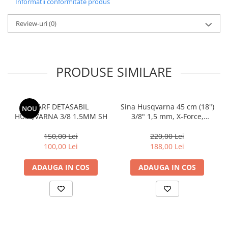
Informatii conformitate produs
Review-uri
(0)
PRODUSE SIMILARE
VARF DETASABIL
Sina Husqvarna 45 cm (18")
NOU
HUSQVARNA 3/8 1.5MM SH
3/8" 1,5 mm, X-Force,
Laminated bar
150,00 Lei
220,00 Lei
100,00 Lei
188,00 Lei
ADAUGA IN COS
ADAUGA IN COS