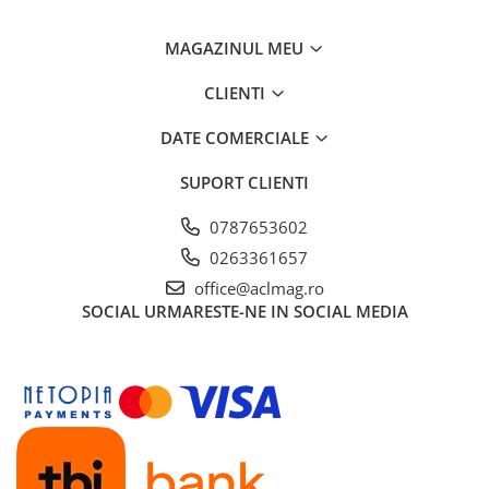
MAGAZINUL MEU
CLIENTI
DATE COMERCIALE
SUPORT CLIENTI
0787653602
0263361657
office@aclmag.ro
SOCIAL
URMARESTE-NE IN SOCIAL MEDIA