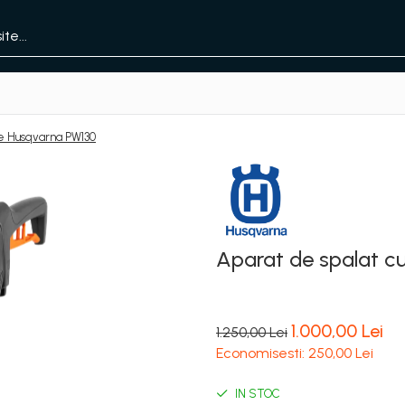
ne Husqvarna PW130
Aparat de spalat c
1.000,00 Lei
1.250,00 Lei
Economisesti:
250,00
Lei
IN STOC