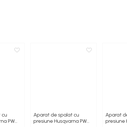
 cu
Aparat de spalat cu
Aparat d
a PW
presiune Husqvarna PW
presiune