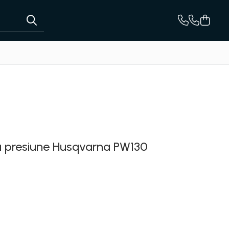
u presiune Husqvarna PW130